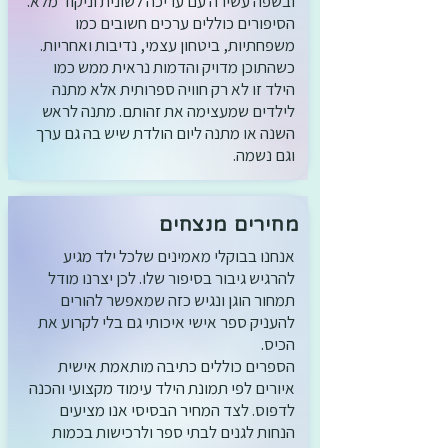
ובשפה עשירה עם עריכה לשונית וניקוד מלא.
הסיפורים כוללים ערכים חשובים כמו
משפחתיות, ביטחון עצמי, נדיבות ואחריות.
כשהתוכן מדויק והדמות נראית ממש כמו
הילד זו לא רק חוויה ספרותית אלא מתנה
לילדים שמעצימה את זהותם. מתנה לראש
השנה או מתנה ליום הולדת שיש בה גם ערך
וגם נשמה.
מחירים מנצחים
אנחנו בבוקלי מאמינים שלכל ילד מגיע
להרגיש גיבור בסיפור שלו. לכן יצרנו מודל
תמחור הוגן ונגיש כזה שמאפשר להורים
להעניק ספר אישי איכותי גם בלי לקרוע את
הכיס.
הספרים כוללים כתיבה מותאמת אישית
איורים לפי תמונת הילד עימוד מקצועי והכנה
לדפוס. לצד המחיר הבסיסי אנו מציעים
הנחות לגנים לבתי ספר ולרכישות בכמות