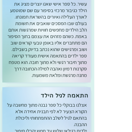
עשיר. כל ספר אישי שאנו יוצרים מציג את
הילד כגיבור מרכזי בסיפור עם שם שמוטמע
לאורך העלילה ואיורים בהשראת תמונתו.
בעולם שבו המסכים שואבים את תשומת
הלב הילדים מחפשים חוויות שמרגשות אותם
באמת. כשהם מזהים את עצמם בתוך הסיפור
הם מתחברים אליו באופן טבעי קוראים שוב
ושוב ומרגישים שהוא נכתב בדיוק בשבילם.
ספר ילדים בהתאמה אישית מעודד קריאה
מתוך חיבור רגשי ולא מתוך חובה. הוא מטפח
סקרנות דמיון ואהבה למילה הכתובה דרך
מתנה מרגשת ומלאת משמעות.
התאמה לגיל הילד
אצלנו בבוקלי כל ספר נבנה מתוך מחשבה על
הקורא הצעיר לא לפי תבנית אחידה אלא
בהתאם לגיל לשלב ההתפתחותי וליכולת
ההבנה.
ילדים בגילאי שלוש עד חמש יקבלו סיפור