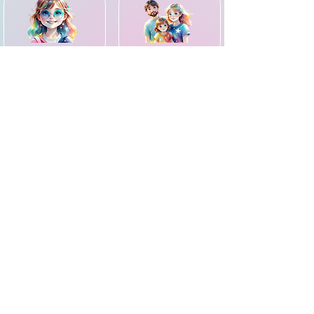
עם אנשים אחרים
פנים מוסתרות
©2024 כל הזכויות שמורות ל-BOOQLI