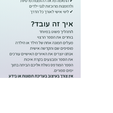
✔ התאמה מלאה להזמנות פרטיות
ולהזמנות מרוכזות לגני ילדים
✔ ליווי אישי לאורך כל הדרך
איך זה עובד?
תהליך פשוט במיוחד
ה
בוחרים את הספר הרצוי
מעלים תמונה אחת של הילד או הילדה
מוסיפים שם והקדשה אישית
אנחנו יוצרים את האיורים האישיים עורכים
את הספר ומבצעים בקרת איכות
הספר המודפס נשלח אליכם הביתה בתוך
ימים ספורים.
אין צורך בעיצוב בעריכת תמונות או בידע
טכני אנחנו דואגים לכל התהליך.
למי מתאימים
הספרים?
ספרים של בוקלי מתאימים ל:
ה