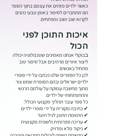
כאשר ילדים מזהים את עצמם בתוך הספר
הם מתחברים לסיפור באופן טבעי נהנים
לקרוא שוב ושוב ומפתחים.
איכות התוכן לפני
הכול
בוקלי אנחנו מאמינים שטכנולוגיה יכולה
ב
ליצור איורים מרהיבים אבל סיפור טוב
מתחיל באנשים
לכן כל הספרים שלנו נכתבו על ידי סופרי
ילדים ישראלים ובהם הסופרת שמש צור
מתוך מחשבה עמוקה על עולמם הרגשי
וההתפתחותי של ילדים.
כל ספר עובר תהליך מקצועי הכולל:
✔ כתיבה מקורית על ידי סופרי ילדים
✔ התאמת התוכן לגיל היעד
✔ עריכה ספרותית ולשונית מקצועית
✔ ניקוד מלא ומדויק
✔ התאמת השפה ליכולות הקריאה וההבנה