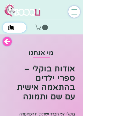
0
מי אנחנו
אודות בוקלי –
ספרי ילדים
בהתאמה אישית
עם שם ותמונה
בוקלי היא חברה ישראלית המתמחה