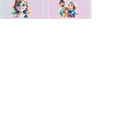
עם אנשים אחרים
פנים מוסתרות
©2024 כל הזכויות שמורות ל-BOOQLI